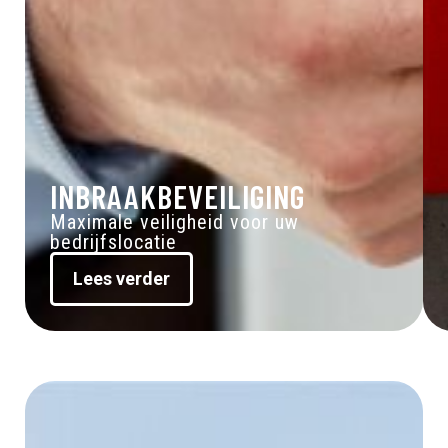
INBRAAKBEVEILIGING
Maximale veiligheid voor uw
bedrijfslocatie
Lees verder