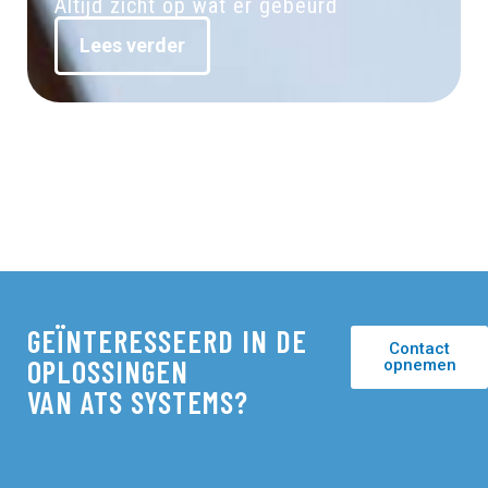
Altijd zicht op wat er gebeurd
Lees verder
GEÏNTERESSEERD IN DE
Contact
OPLOSSINGEN
opnemen
VAN ATS SYSTEMS?