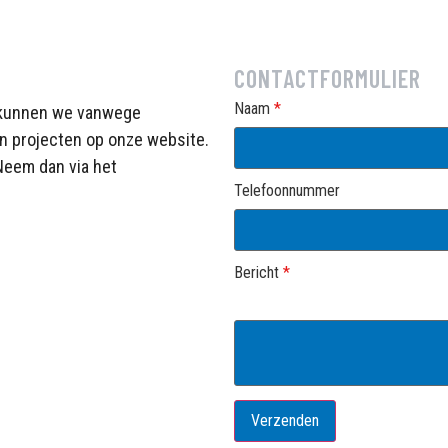
CONTACTFORMULIER
Naam
*
, kunnen we vanwege
en projecten op onze website.
Neem dan via het
Telefoonnummer
Bericht
*
Verzenden