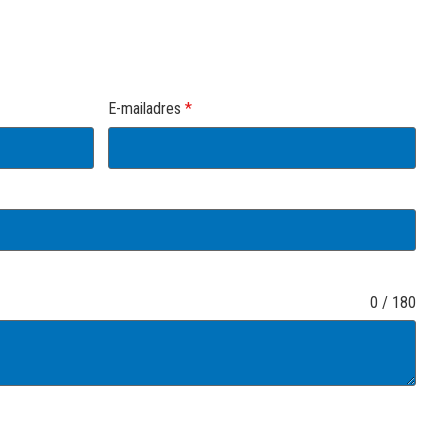
E-mailadres
*
0 / 180