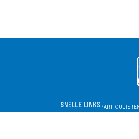
SNELLE LINKS
PARTICULIERE
MKB
EXPERTISES