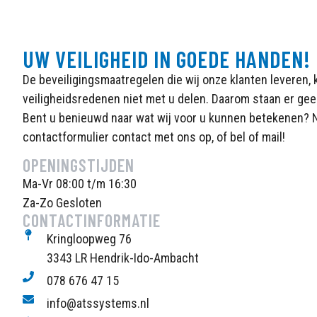
UW VEILIGHEID IN GOEDE HANDEN!
De beveiligingsmaatregelen die wij onze klanten leveren
veiligheidsredenen niet met u delen. Daarom staan er ge
Bent u benieuwd naar wat wij voor u kunnen betekenen? 
contactformulier contact met ons op, of bel of mail!
OPENINGSTIJDEN
Ma-Vr 08:00 t/m 16:30
Za-Zo Gesloten
CONTACTINFORMATIE
Kringloopweg 76
3343 LR Hendrik-Ido-Ambacht
078 676 47 15
info@atssystems.nl