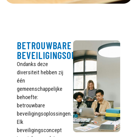
BETROUWBARE
BEVEILIGINGSOPLOSSINGEN
Ondanks deze
diversiteit hebben zij
één
gemeenschappelijke
behoefte:
betrouwbare
beveiligingsoplossingen.
Elk
beveiligingsconcept