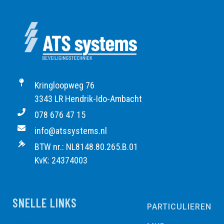
Kringloopweg 76
3343 LR Hendrik-Ido-Ambacht
078 676 47 15
info@atssystems.nl
BTW nr.: NL8148.80.265.B.01
KvK: 24374003
SNELLE LINKS
PARTICULIEREN