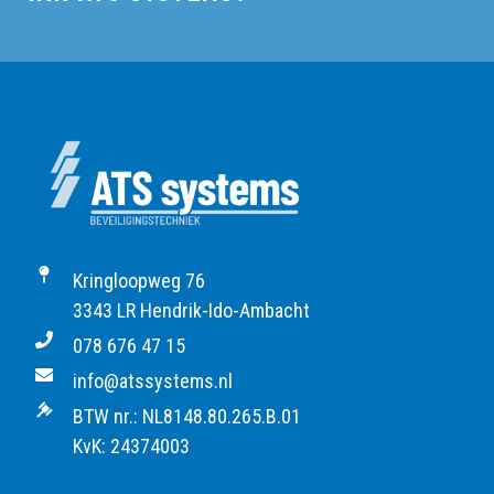
Kringloopweg 76
3343 LR Hendrik-Ido-Ambacht
078 676 47 15
info@atssystems.nl
BTW nr.: NL8148.80.265.B.01
KvK: 24374003