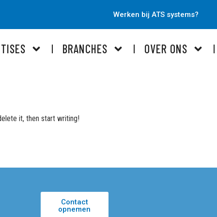
Werken bij ATS systems?
TISES
BRANCHES
OVER ONS
lete it, then start writing!
Contact
opnemen