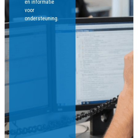
en informatie
voor
ondersteuning.