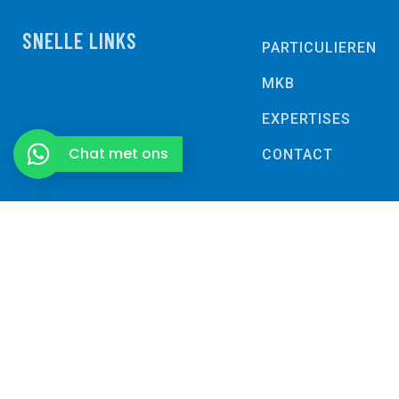
SNELLE LINKS
PARTICULIEREN
MKB
EXPERTISES
Chat met ons
CONTACT
Algemene voorwaarden | Privacybeleid