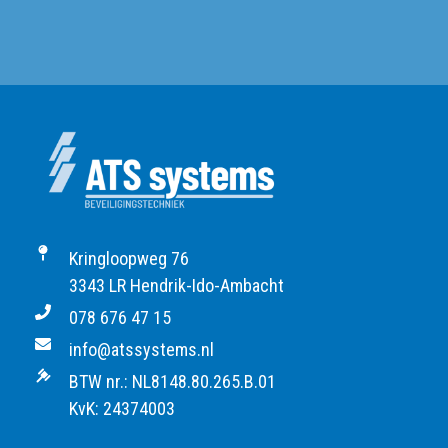
Kringloopweg 76
3343 LR Hendrik-Ido-Ambacht
078 676 47 15
info@atssystems.nl
BTW nr.: NL8148.80.265.B.01
KvK: 24374003